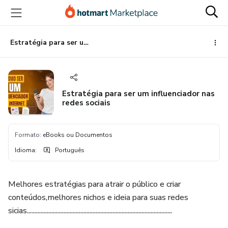
Ir
Ir
Ir
para
para
para
o
o
o
conteúdo
pagamento
rodapé
Estratégia para ser um influenciador nas redes sociais
principal
Estratégia para ser um influenciador nas
redes sociais
Formato
:
eBooks ou Documentos
Idioma
:
Português
Melhores estratégias para atrair o público e criar
conteúdos,melhores nichos e ideia para suas redes
sicias...............................................................................................