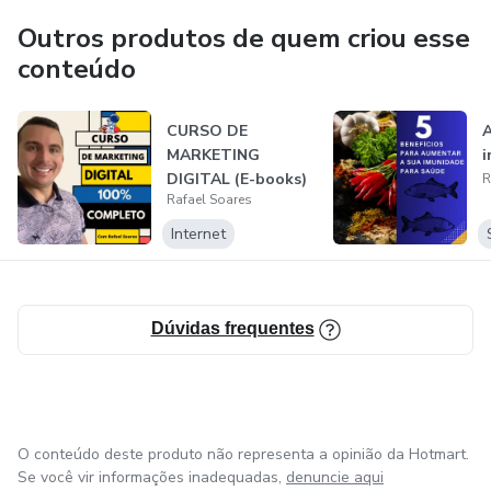
Outros produtos de quem criou esse
conteúdo
CURSO DE
A
MARKETING
i
DIGITAL (E-books)
R
Rafael Soares
Internet
Dúvidas frequentes
O conteúdo deste produto não representa a opinião da Hotmart.
Se você vir informações inadequadas,
denuncie aqui