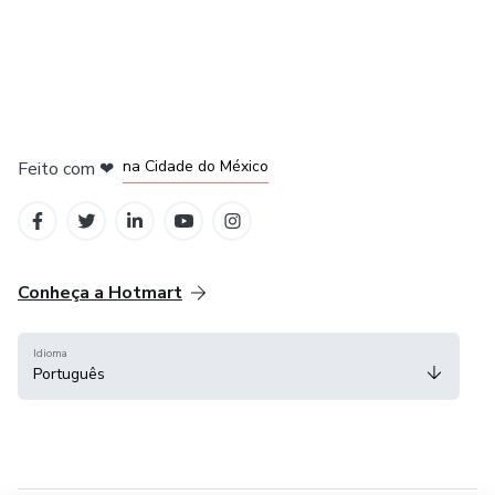
em Bogotá
em Amsterdam
em Madrid
na Cidade do México
Feito com
❤
em Belo Horizonte
Conheça a Hotmart
Idioma
Português