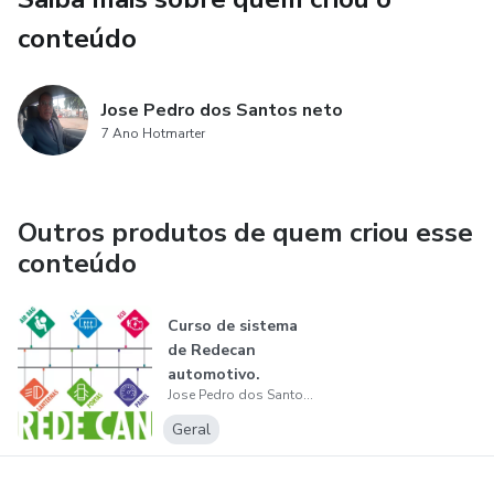
conteúdo
Jose Pedro dos Santos neto
7 Ano Hotmarter
Outros produtos de quem criou esse
conteúdo
Curso de sistema
de Redecan
automotivo.
Jose Pedro dos Santos neto
Geral