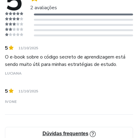
5
2 avaliações
5
11/10/2025
O e-book sobre o código secreto de aprendizagem está
sendo muito útil para minhas estratégias de estudo.
LUCIANA
5
11/10/2025
IVONE
Dúvidas frequentes