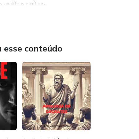
nalíticas e críticas...
u esse conteúdo