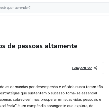
tos de pessoas altamente
Compartilhar
e as demandas por desempenho e eficácia nunca foram tão
 estratégias que sustentam o sucesso torna-se essencial
apenas sobreviver, mas prosperar em suas vidas pessoais e
 Excelência" é um compêndio abrangente que explora, de