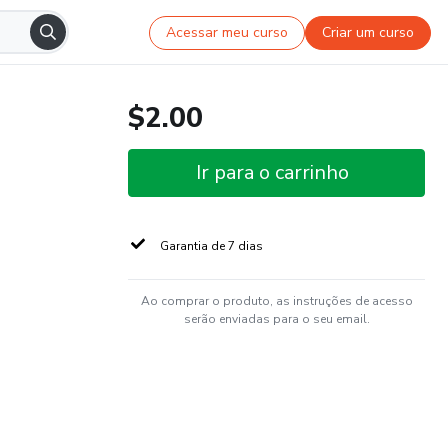
Acessar meu curso
Criar um curso
$2.00
Ir para o carrinho
Garantia de 7 dias
Ao comprar o produto, as instruções de acesso
serão enviadas para o seu email.