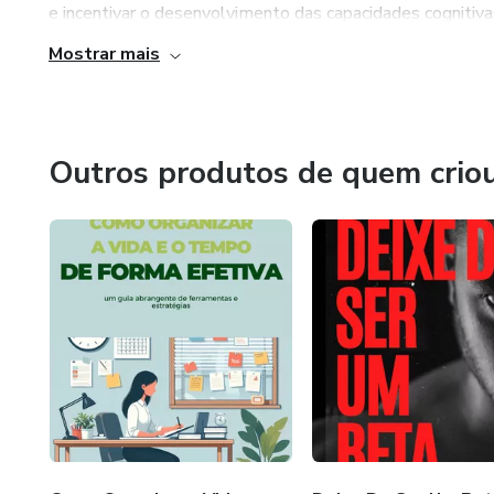
e incentivar o desenvolvimento das capacidades cognitivas, a
Mostrar mais
Outros produtos de quem crio