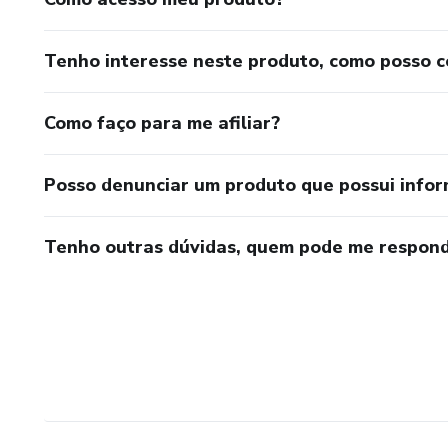
Tenho interesse neste produto, como posso 
Como faço para me afiliar?
Posso denunciar um produto que possui info
Tenho outras dúvidas, quem pode me respond