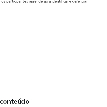
s participantes aprenderão a identificar e gerenciar
.
 conteúdo