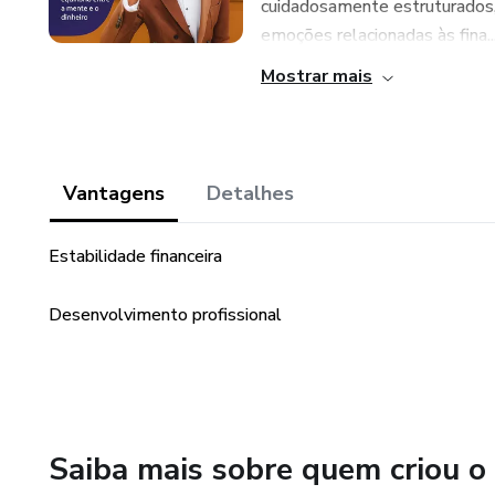
cuidadosamente estruturados, o
emoções relacionadas às fina..
Mostrar mais
Vantagens
Detalhes
Estabilidade financeira
Desenvolvimento profissional
Saiba mais sobre quem criou o