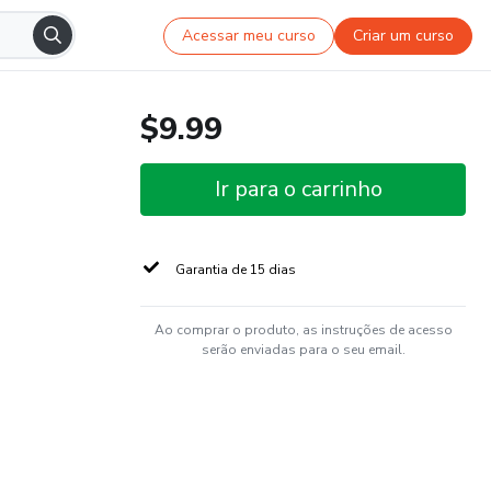
Acessar meu curso
Criar um curso
$9.99
Ir para o carrinho
Garantia de 15 dias
Ao comprar o produto, as instruções de acesso
serão enviadas para o seu email.