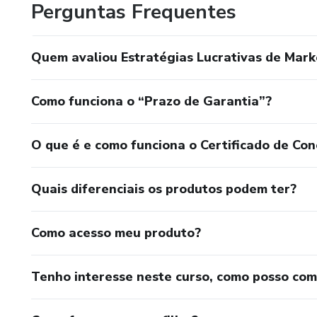
- Indicadores de desempenho
Perguntas Frequentes
- Ferramentas necessárias
Quem avaliou Estratégias Lucrativas de Mar
- Análise de dados
Como funciona o “Prazo de Garantia”?
O que é e como funciona o Certificado de Con
Quais diferenciais os produtos podem ter?
Como acesso meu produto?
Tenho interesse neste curso, como posso co