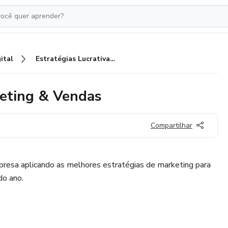
ital
Estratégias Lucrativas de Marketing & Vendas
keting & Vendas
Compartilhar
resa aplicando as melhores estratégias de marketing para
do ano.