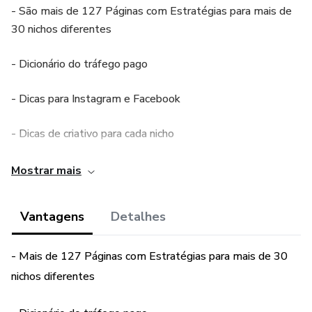
- São mais de 127 Páginas com Estratégias para mais de
30 nichos diferentes
- Dicionário do tráfego pago
- Dicas para Instagram e Facebook
- Dicas de criativo para cada nicho
- Dicas de público
Mostrar mais
e muito mais
Vantagens
Detalhes
- Mais de 127 Páginas com Estratégias para mais de 30
nichos diferentes