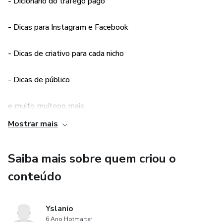
- Dicionário do tráfego pago
- Dicas para Instagram e Facebook
- Dicas de criativo para cada nicho
- Dicas de público
e muito muitooo mais
Mostrar mais
Saiba mais sobre quem criou o
conteúdo
Yslanio
6 Ano Hotmarter