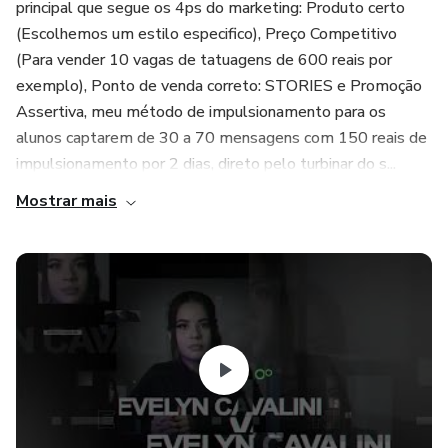
principal que segue os 4ps do marketing: Produto certo
(Escolhemos um estilo especifico), Preço Competitivo
(Para vender 10 vagas de tatuagens de 600 reais por
exemplo), Ponto de venda correto: STORIES e Promoção
Assertiva, meu método de impulsionamento para os
alunos captarem de 30 a 70 mensagens com 150 reais de
impulsionamento por 2 dias, direto pelo turbinar do s...
Mostrar mais