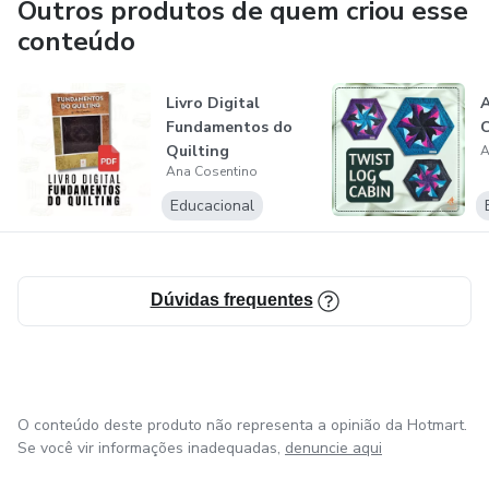
Outros produtos de quem criou esse
conteúdo
Livro Digital
A
Fundamentos do
C
Quilting
A
Ana Cosentino
Educacional
Dúvidas frequentes
O conteúdo deste produto não representa a opinião da Hotmart.
Se você vir informações inadequadas,
denuncie aqui