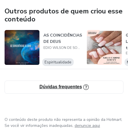
Outros produtos de quem criou esse
conteúdo
AS COINCIDÊNCIAS
G
DE DEUS
L
t
EDIO WILSON DE SOUZA SANTOS
p
Espiritualidade
Dúvidas frequentes
O conteúdo deste produto não representa a opinião da Hotmart.
Se você vir informações inadequadas,
denuncie aqui