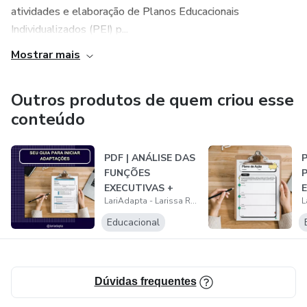
atividades e elaboração de Planos Educacionais
Individualizados (PEI) p...
Mostrar mais
Outros produtos de quem criou esse
conteúdo
PDF | ANÁLISE DAS
FUNÇÕES
EXECUTIVAS +
LariAdapta - Larissa Ruas
MATERIAIS BÔNUS
Educacional
Dúvidas frequentes