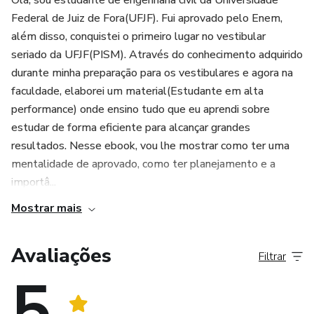
Olá, sou estudante de engenharia civil da Universidade
Federal de Juiz de Fora(UFJF). Fui aprovado pelo Enem,
além disso, conquistei o primeiro lugar no vestibular
seriado da UFJF(PISM). Através do conhecimento adquirido
durante minha preparação para os vestibulares e agora na
faculdade, elaborei um material(Estudante em alta
performance) onde ensino tudo que eu aprendi sobre
estudar de forma eficiente para alcançar grandes
resultados. Nesse ebook, vou lhe mostrar como ter uma
mentalidade de aprovado, como ter planejamento e a
importâ...
Mostrar mais
Avaliações
Filtrar
5