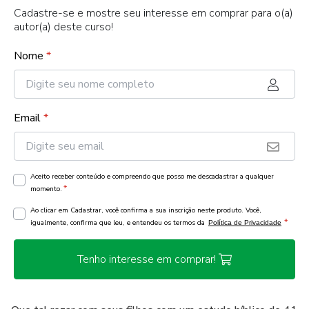
Cadastre-se e mostre seu interesse em comprar para o(a)
autor(a) deste curso!
Nome
*
Email
*
Aceito receber conteúdo e compreendo que posso me descadastrar a qualquer
*
momento.
Ao clicar em Cadastrar, você confirma a sua inscrição neste produto. Você,
*
igualmente, confirma que leu, e entendeu os termos da
Política de Privacidade
Tenho interesse em comprar!