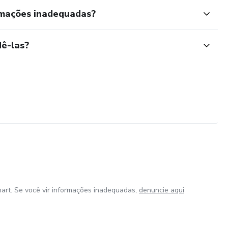
rmações inadequadas?
ê-las?
art. Se você vir informações inadequadas,
denuncie aqui