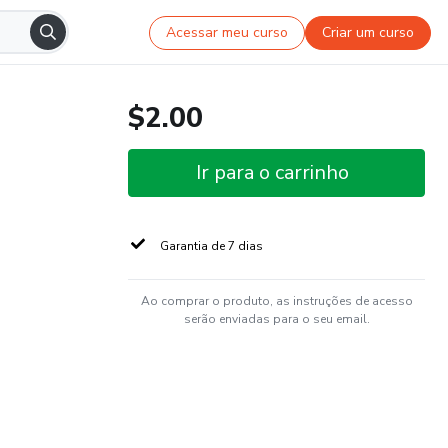
Acessar meu curso
Criar um curso
$2.00
Ir para o carrinho
Garantia de 7 dias
Ao comprar o produto, as instruções de acesso
serão enviadas para o seu email.