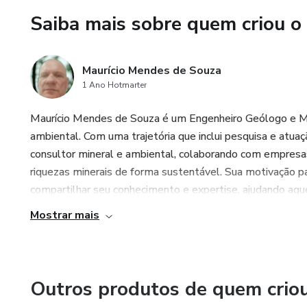
Saiba mais sobre quem criou o
Maurício Mendes de Souza
1 Ano Hotmarter
Maurício Mendes de Souza é um Engenheiro Geólogo e Min
ambiental. Com uma trajetória que inclui pesquisa e atua
consultor mineral e ambiental, colaborando com empres
riquezas minerais de forma sustentável. Sua motivação p
compartilhar seu conhecimento e expertise, ajudando aq
Mostrar mais
Outros produtos de quem crio