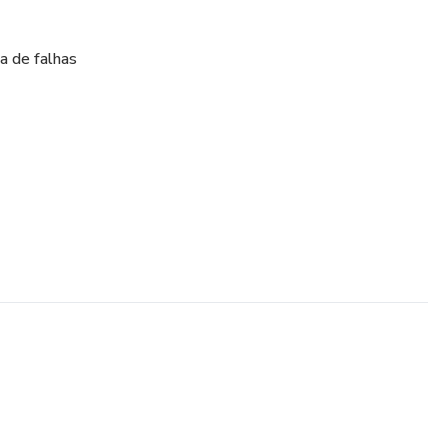
a de falhas
ções e