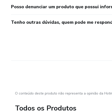
Posso denunciar um produto que possui info
Tenho outras dúvidas, quem pode me respond
O conteúdo deste produto não representa a opinião da Hotm
Todos os Produtos