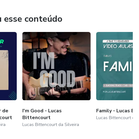
u esse conteúdo
r de
I'm Good - Lucas
Family - Lucas Bi
court
Bittencourt
Lucas Bittencourt da 
ira
Lucas Bittencourt da Silveira