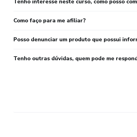
Tenho interesse neste curso, como posso co
Como faço para me afiliar?
Posso denunciar um produto que possui info
Tenho outras dúvidas, quem pode me respond