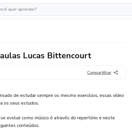
 aulas Lucas Bittencourt
Compartilhar
cansado de estudar sempre os mesmo exercícios, essas vídeo
ra os seus estudos.
e evoluir como músico é através do repertório e neste
eguintes conteúdos.