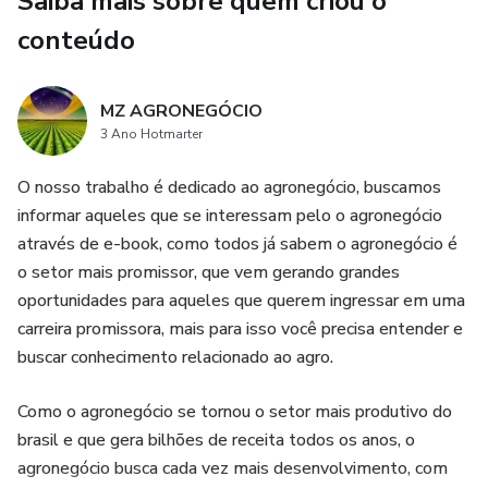
Saiba mais sobre quem criou o
Já a produção teve um boom de 260%, enquanto a
conteúdo
produtividade disparou cerca de 135% nesse mesmo
período.
MZ AGRONEGÓCIO
3 Ano Hotmarter
O nosso trabalho é dedicado ao agronegócio, buscamos
informar aqueles que se interessam pelo o agronegócio
através de e-book, como todos já sabem o agronegócio é
o setor mais promissor, que vem gerando grandes
oportunidades para aqueles que querem ingressar em uma
carreira promissora, mais para isso você precisa entender e
buscar conhecimento relacionado ao agro.
Como o agronegócio se tornou o setor mais produtivo do
brasil e que gera bilhões de receita todos os anos, o
agronegócio busca cada vez mais desenvolvimento, com