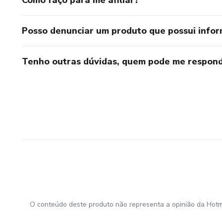
Como faço para me afiliar?
Posso denunciar um produto que possui info
Tenho outras dúvidas, quem pode me respond
O conteúdo deste produto não representa a opinião da Hotm