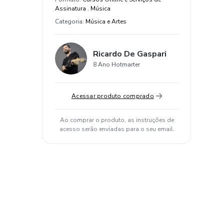
Assinatura . Música
Categoria
:
Música e Artes
Ricardo De Gaspari
8 Ano Hotmarter
Acessar produto comprado
Ao comprar o produto, as instruções de
acesso serão enviadas para o seu email.