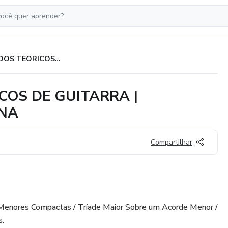
ESTUDOS TEÓRICOS E PRÁTICOS DE GUITARRA | ANALISANDO: LEGIÃO URBANA
COS DE GUITARRA |
ANA
Compartilhar
 Menores Compactas / Tríade Maior Sobre um Acorde Menor /
.