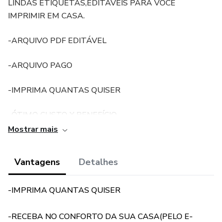
LINDAS ETIQUETAS,EDITÁVEIS PARA VOCÊ
IMPRIMIR EM CASA.
-ARQUIVO PDF EDITÁVEL
-ARQUIVO PAGO
-IMPRIMA QUANTAS QUISER
-ÓTIMO CUSTO X BENEFÍCIO
Mostrar mais
-SUAS PRINCESAS VÃO AMAR
Vantagens
Detalhes
-IMPRIMA QUANTAS QUISER
-RECEBA NO CONFORTO DA SUA CASA(PELO E-