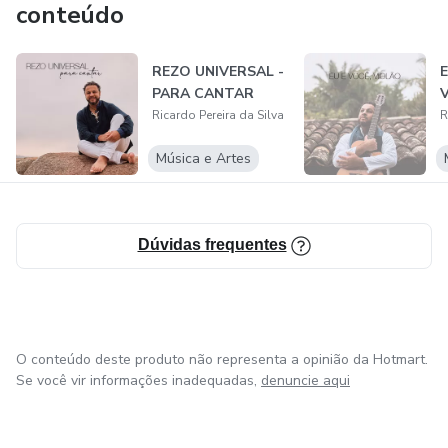
conteúdo
REZO UNIVERSAL -
E
PARA CANTAR
Ricardo Pereira da Silva
R
Música e Artes
Dúvidas frequentes
O conteúdo deste produto não representa a opinião da Hotmart.
Se você vir informações inadequadas,
denuncie aqui