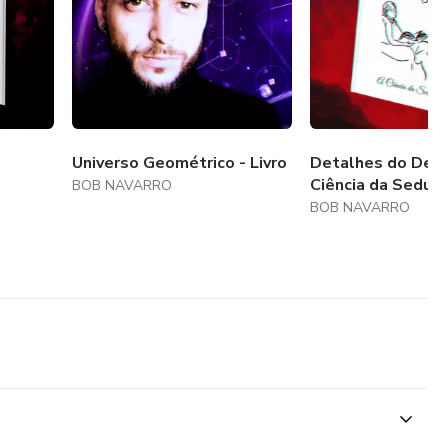
Universo Geométrico - Livro
Detalhes do Dese
Ciência da Seduç
BOB NAVARRO
BOB NAVARRO