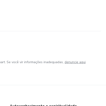
art. Se você vir informações inadequadas,
denuncie aqui
Autoconhecimento e espiritualidade