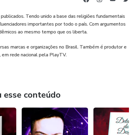
publicados. Tendo unido a base das religiões fundamentais
fluenciadores importantes por todo o país. Com argumentos
cadêmicos ao mesmo tempo que os liberta.
versas marcas e organizações no Brasil. Também é produtor e
, em rede nacional pela PlayTV.
u esse conteúdo