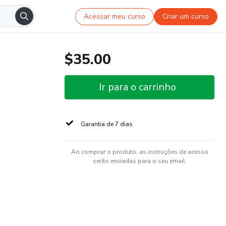
Acessar meu curso
Criar um curso
$35.00
Ir para o carrinho
Garantia de 7 dias
Ao comprar o produto, as instruções de acesso
serão enviadas para o seu email.