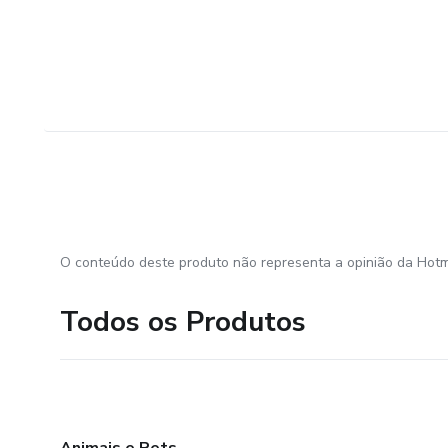
O conteúdo deste produto não representa a opinião da Hotm
Todos os Produtos
Animais e Pets