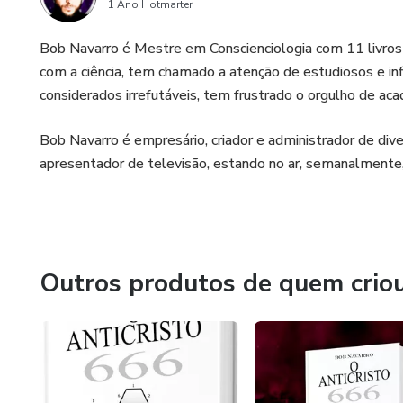
1 Ano Hotmarter
Bob Navarro é Mestre em Conscienciologia com 11 livros 
com a ciência, tem chamado a atenção de estudiosos e in
considerados irrefutáveis, tem frustrado o orgulho de a
Bob Navarro é empresário, criador e administrador de di
apresentador de televisão, estando no ar, semanalmente
Outros produtos de quem crio