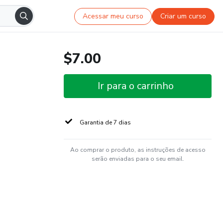
Acessar meu curso
Criar um curso
$7.00
Ir para o carrinho
Garantia de 7 dias
Ao comprar o produto, as instruções de acesso
serão enviadas para o seu email.