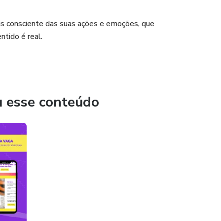
is consciente das suas ações e emoções, que
tido é real.
u esse conteúdo