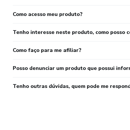
Como acesso meu produto?
Tenho interesse neste produto, como posso 
Como faço para me afiliar?
Posso denunciar um produto que possui info
Tenho outras dúvidas, quem pode me respond