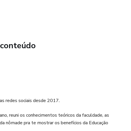
 conteúdo
as redes sociais desde 2017.
o, reuni os conhecimentos teóricos da faculdade, as
da vida nômade pra te mostrar os benefícios da Educação