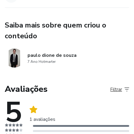
Saiba mais sobre quem criou o
conteúdo
paulo dione de souza
7 Ano Hotmarter
Avaliações
Filtrar
5
1 avaliações