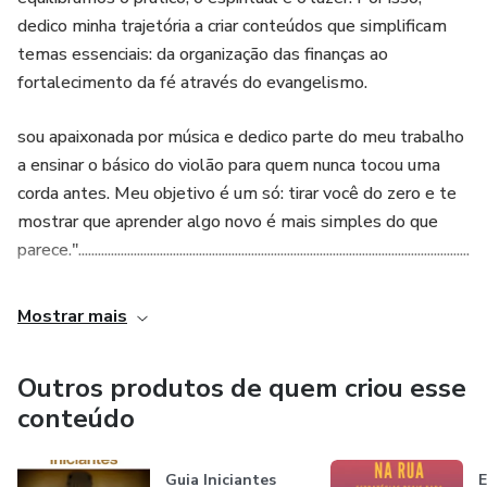
dedico minha trajetória a criar conteúdos que simplificam
temas essenciais: da organização das finanças ao
fortalecimento da fé através do evangelismo.
sou apaixonada por música e dedico parte do meu trabalho
a ensinar o básico do violão para quem nunca tocou uma
corda antes. Meu objetivo é um só: tirar você do zero e te
mostrar que aprender algo novo é mais simples do que
parece."......................................................................................................................................
Mostrar mais
Outros produtos de quem criou esse
conteúdo
Guia Iniciantes
E