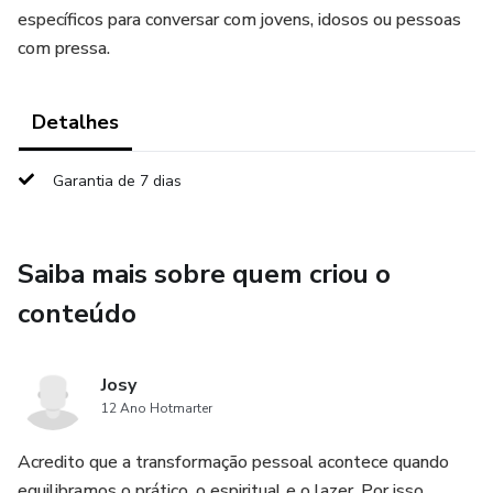
específicos para conversar com jovens, idosos ou pessoas
com pressa.
Detalhes
Garantia de 7 dias
Saiba mais sobre quem criou o
conteúdo
Josy
12 Ano Hotmarter
Acredito que a transformação pessoal acontece quando
equilibramos o prático, o espiritual e o lazer. Por isso,