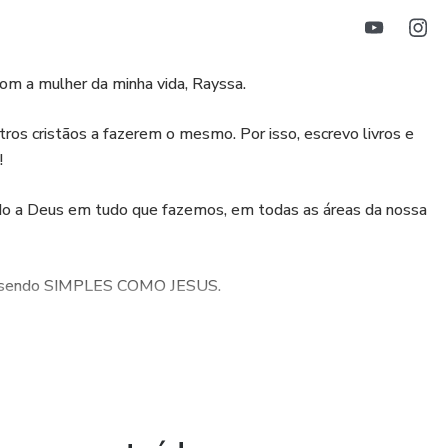
com a mulher da minha vida, Rayssa.
ros cristãos a fazerem o mesmo. Por isso, escrevo livros e
!
ndo a Deus em tudo que fazemos, em todas as áreas da nossa
ar sendo SIMPLES COMO JESUS.