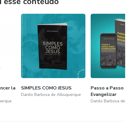
u esse conteúdo
ncer la
SIMPLES COMO JESUS
Passo a Passo pa
Evangelizar
Danilo Barbosa de Albuquerque
uerque
Danilo Barbosa de A