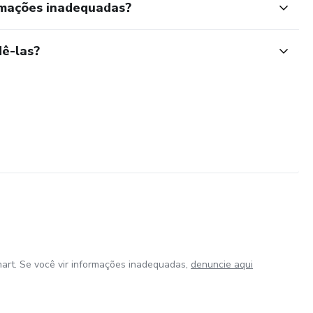
rmações inadequadas?
ê-las?
art. Se você vir informações inadequadas,
denuncie aqui