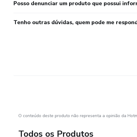
Posso denunciar um produto que possui info
Tenho outras dúvidas, quem pode me respond
O conteúdo deste produto não representa a opinião da Hotm
Todos os Produtos