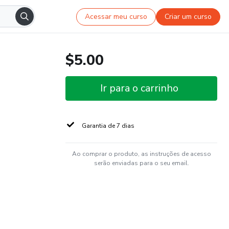
Acessar meu curso
Criar um curso
$5.00
Ir para o carrinho
Garantia de 7 dias
Ao comprar o produto, as instruções de acesso
serão enviadas para o seu email.