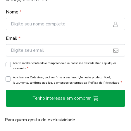
Nome
*
Email
*
Aceito receber conteúdo e compreendo que posso me descadastrar a qualquer
*
momento.
Ao clicar em Cadastrar, você confirma a sua inscrição neste produto. Você,
*
igualmente, confirma que leu, e entendeu os termos da
Política de Privacidade
Tenho interesse em comprar!
Para quem gosta de exclusividade.