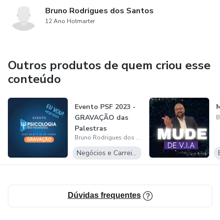
Bruno Rodrigues dos Santos
12 Ano Hotmarter
Outros produtos de quem criou esse
conteúdo
Evento PSF 2023 -
M
GRAVAÇÃO das
Palestras
Bruno Rodrigues dos Santos
Negócios e Carreira
Dúvidas frequentes