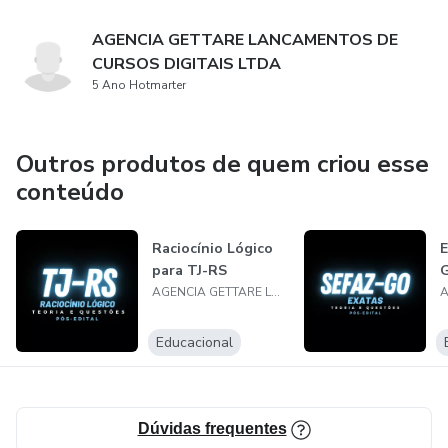
AGENCIA GETTARE LANCAMENTOS DE
CURSOS DIGITAIS LTDA
5 Ano Hotmarter
Outros produtos de quem criou esse
conteúdo
Raciocínio Lógico
E
para TJ-RS
AGENCIA GETTARE LANCAMENTOS DE CURSOS DIGITAIS LTDA
Educacional
Dúvidas frequentes