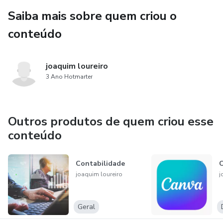
Saiba mais sobre quem criou o
conteúdo
joaquim loureiro
3 Ano Hotmarter
Outros produtos de quem criou esse
conteúdo
Contabilidade
joaquim loureiro
j
Geral