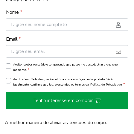
Nome
*
Email
*
Aceito receber conteúdo e compreendo que posso me descadastrar a qualquer
*
momento.
Ao clicar em Cadastrar, você confirma a sua inscrição neste produto. Você,
*
igualmente, confirma que leu, e entendeu os termos da
Política de Privacidade
Tenho interesse em comprar!
A melhor maneira de aliviar as tensões do corpo.