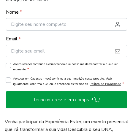
Nome
*
Email
*
Aceito receber conteúdo e compreendo que posso me descadastrar a qualquer
*
momento.
Ao clicar em Cadastrar, você confirma a sua inscrição neste produto. Você,
*
igualmente, confirma que leu, e entendeu os termos da
Política de Privacidade
Tenho interesse em comprar!
Venha participar da Experiência Ester, um evento presencial
que irá transformar a sua vida! Descubra o seu DNA,