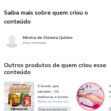
Saiba mais sobre quem criou o
conteúdo
Mirella de Oliveira Quirino
8 Ano Hotmarter
Outros produtos de quem criou esse
conteúdo
E-books que
vendem - Os
melhores e-books
Mirella de Oliveira Quirino
do mercado!
Empreendedorismo Digital