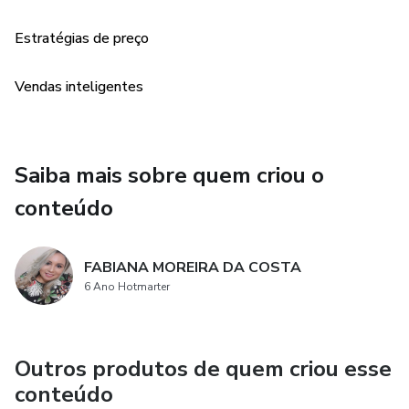
como uma espécie de lista de verificação.
Estratégias de preço
Vendas inteligentes
Saiba mais sobre quem criou o
conteúdo
FABIANA MOREIRA DA COSTA
6 Ano Hotmarter
Outros produtos de quem criou esse
conteúdo