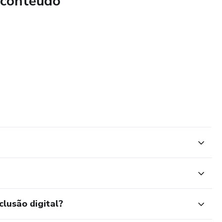
 conteúdo
clusão digital?