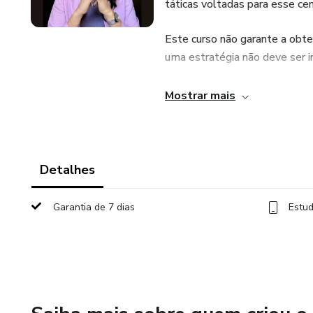
táticas voltadas para esse cen
Este curso não garante a obt
uma estratégia não deve ser 
Mostrar mais
Detalhes
Garantia de 7 dias
Estud