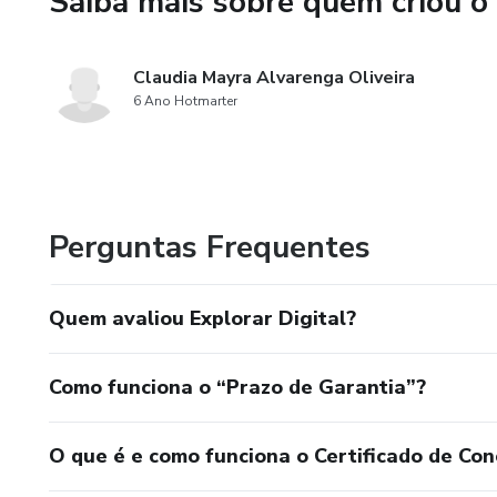
Saiba mais sobre quem criou o
Claudia Mayra Alvarenga Oliveira
6 Ano Hotmarter
Perguntas Frequentes
Quem avaliou Explorar Digital?
Como funciona o “Prazo de Garantia”?
O que é e como funciona o Certificado de Con