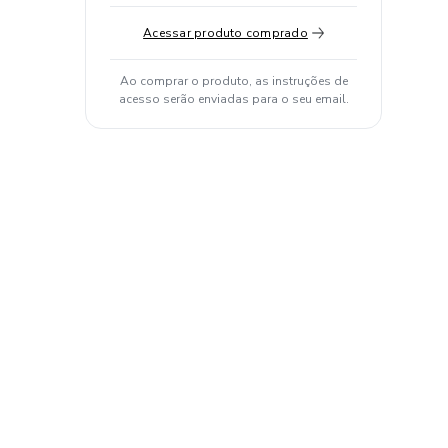
Acessar produto comprado
Ao comprar o produto, as instruções de
acesso serão enviadas para o seu email.