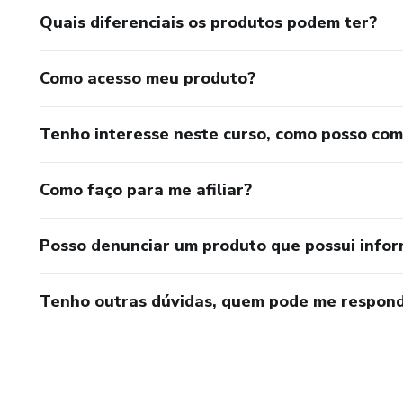
Quais diferenciais os produtos podem ter?
Como acesso meu produto?
Tenho interesse neste curso, como posso co
Como faço para me afiliar?
Posso denunciar um produto que possui info
Tenho outras dúvidas, quem pode me respond