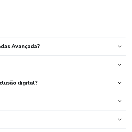
endas Avançada?
clusão digital?