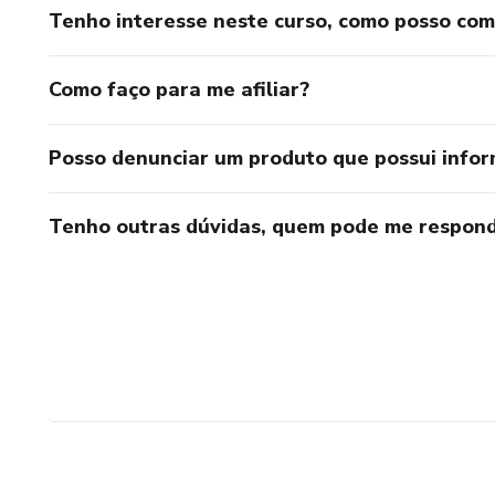
Tenho interesse neste curso, como posso co
Como faço para me afiliar?
Posso denunciar um produto que possui info
Tenho outras dúvidas, quem pode me respond