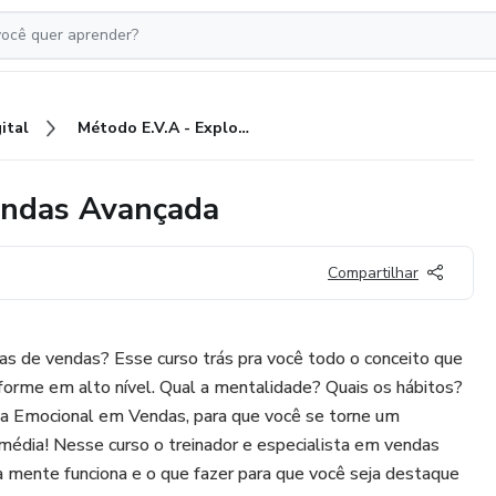
ital
Método E.V.A - Explosão de Vendas Avançada
endas Avançada
Compartilhar
cas de vendas? Esse curso trás pra você todo o conceito que
orme em alto nível. Qual a mentalidade? Quais os hábitos?
cia Emocional em Vendas, para que você se torne um
média! Nesse curso o treinador e especialista em vendas
ente funciona e o que fazer para que você seja destaque