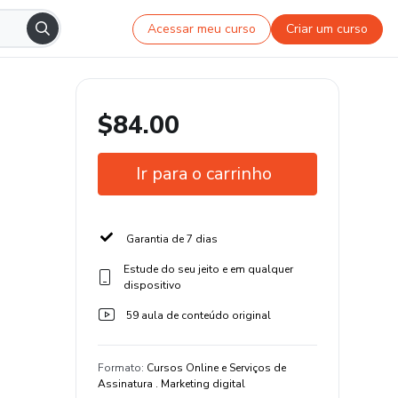
Acessar meu curso
Criar um curso
$84.00
Ir para o carrinho
Garantia de 7 dias
Estude do seu jeito e em qualquer
dispositivo
59 aula de conteúdo original
Formato
:
Cursos Online e Serviços de
Assinatura . Marketing digital