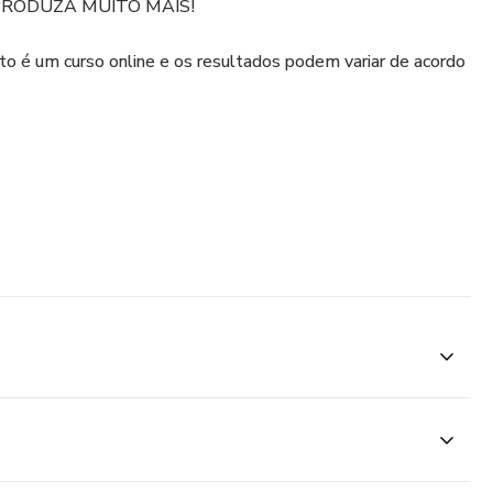
e PRODUZA MUITO MAIS!
to é um curso online e os resultados podem variar de acordo