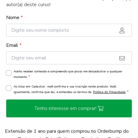
autor(a) deste curso!
Nome
*
Email
*
Aceito receber conteúdo e compreendo que posso me descadastrar a qualquer
*
momento.
Ao clicar em Cadastrar, você confirma a sua inscrição neste produto. Você,
*
igualmente, confirma que leu, e entendeu os termos da
Política de Privacidade
Tenho interesse em comprar!
Extensão de 1 ano para quem comprou no Orderbump do