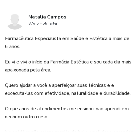
Natalia Campos
8 Ano Hotmarter
Farmacêutica Especialista em Saúde e Estética a mais de
6 anos.
Eu vi e vivi o início da Farmácia Estética e sou cada dia mais
apaixonada pela área.
Quero ajudar a você a aperfeiçoar suas técnicas e e
excecuta-las com efetividade, naturalidade e durabilidade.
O que anos de atendimentos me ensinou, não aprendi em
nenhum outro curso.
Na estética não existe receita de bolo, você deve aprender