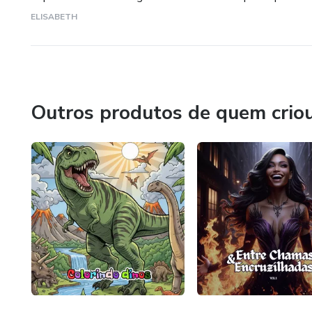
ELISABETH
Outros produtos de quem crio