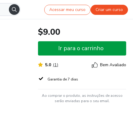
Acessar meu curso
Criar um curso
$9.00
Ir para o carrinho
5.0
(
1
)
Bem Avaliado
Garantia de 7 dias
Ao comprar o produto, as instruções de acesso
serão enviadas para o seu email.