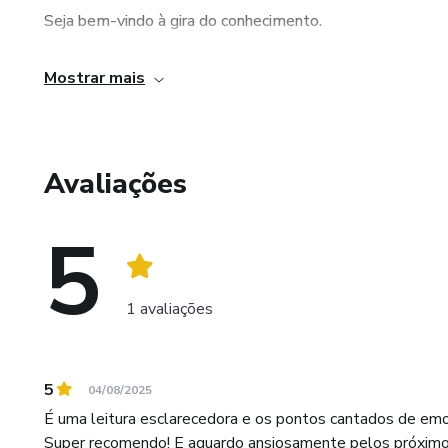
Seja bem-vindo à gira do conhecimento.
Mostrar mais
Avaliações
5
1 avaliações
5
04/08/2025
É uma leitura esclarecedora e os pontos cantados de emoc
Super recomendo! E aguardo ansiosamente pelos próximo