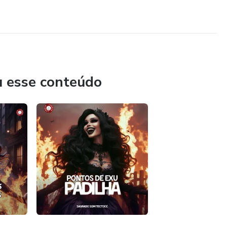
u esse conteúdo