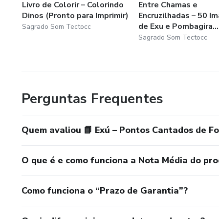
Livro de Colorir – Colorindo
Entre Chamas e
Dinos (Pronto para Imprimir)
Encruzilhadas – 50 I
de Exu e Pombagira...
Sagrado Som Tectocc
Sagrado Som Tectocc
Perguntas Frequentes
Quem avaliou 📘 Exú – Pontos Cantados de F
O que é e como funciona a Nota Média do pr
Como funciona o “Prazo de Garantia”?