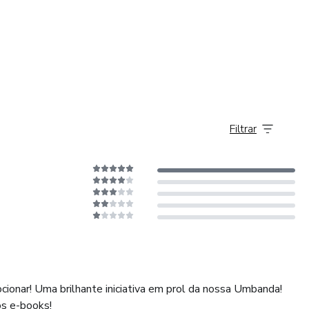
Filtrar
ionar! Uma brilhante iniciativa em prol da nossa Umbanda!
s e-books!