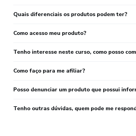
Quais diferenciais os produtos podem ter?
Como acesso meu produto?
Tenho interesse neste curso, como posso co
Como faço para me afiliar?
Posso denunciar um produto que possui info
Tenho outras dúvidas, quem pode me respond