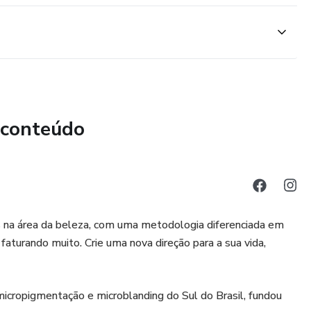
 conteúdo
s na área da beleza, com uma metodologia diferenciada em
aturando muito. Crie uma nova direção para a sua vida,
 micropigmentação e microblanding do Sul do Brasil, fundou