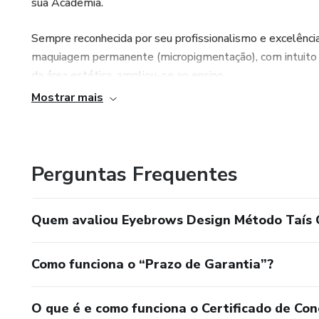
sua Academia.
Sempre reconhecida por seu profissionalismo e excelênci
maquiagem permanente (micropigmentação), com intuito de 
da área estética, ampliou-se ao ensino.
Mostrar mais
Perguntas Frequentes
Quem avaliou Eyebrows Design Método Taís 
Como funciona o “Prazo de Garantia”?
O que é e como funciona o Certificado de Con