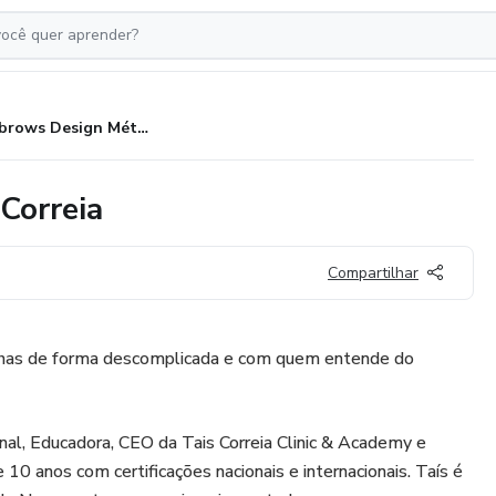
Eyebrows Design Método Taís Correia
Correia
Compartilhar
has de forma descomplicada e com quem entende do
al, Educadora, CEO da Tais Correia Clinic & Academy e
10 anos com certificações nacionais e internacionais. Taís é