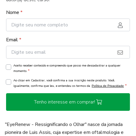
Nome
*
Email
*
Aceito receber conteúdo e compreendo que posso me descadastrar a qualquer
*
momento.
Ao clicar em Cadastrar, você confirma a sua inscrição neste produto. Você,
*
igualmente, confirma que leu, e entendeu os termos da
Política de Privacidade
Tenho interesse em comprar!
"EyeRenew - Ressignificando o Olhar" nasce da jornada
pioneira de Luis Assis, cuja expertise em oftalmologia e