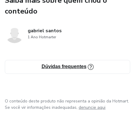
Saiba mais sobre quem criou o
conteúdo
gabriel santos
1 Ano Hotmarter
Dúvidas frequentes
O conteúdo deste produto não representa a opinião da Hotmart.
Se você vir informações inadequadas,
denuncie aqui