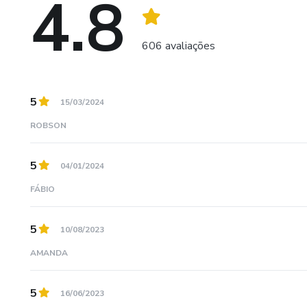
4.8
606 avaliações
5
15/03/2024
ROBSON
5
04/01/2024
FÁBIO
5
10/08/2023
AMANDA
5
16/06/2023