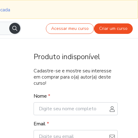
icada
Acessar meu curso
Criar um curso
Produto indisponível
Cadastre-se e mostre seu interesse
em comprar para o(a) autor(a) deste
curso!
Nome
*
Email
*