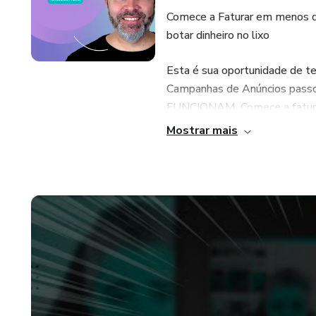
Comece a Faturar em menos d
botar dinheiro no lixo
Esta é sua oportunidade de 
Campanhas de Anúncios pass
FUNCIONAM. Comece a fatura
Marketing Digital ou saiba fa
Mostrar mais
você precisa para ter resultad
Não existe pré-requisito qua
por dia para aplicar o método.
Dos Bastidores Direto Para 
Receba Estratégias Modernas e
Vendas