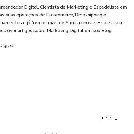
ndedor Digital, Cientista de Marketing e Especialista em
 nas suas operações de E-commerce/Dropshipping e
inamentos e já formou mais de 5 mil alunos e essa é a sua
 escrever artigos sobre Marketing Digital em seu Blog.
Digital”
Filtrar