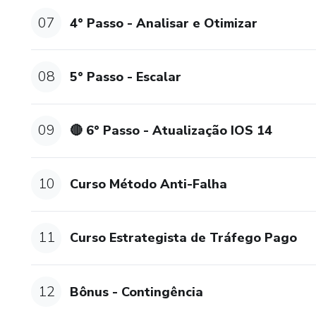
07
4° Passo - Analisar e Otimizar
08
5° Passo - Escalar
09
🔴 6° Passo - Atualização IOS 14
10
Curso Método Anti-Falha
11
Curso Estrategista de Tráfego Pago
12
Bônus - Contingência