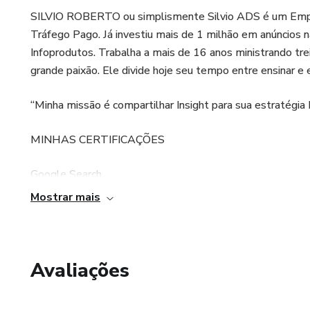
SILVIO ROBERTO ou simplismente Silvio ADS é um Empree
Tráfego Pago. Já investiu mais de 1 milhão em anúncios
Infoprodutos. Trabalha a mais de 16 anos ministrando tre
grande paixão. Ele divide hoje seu tempo entre ensinar e
“Minha missão é compartilhar Insight para sua estratégia 
MINHAS CERTIFICAÇÕES
Google Search
Mostrar mais
Google Marketing Digital – ZNT YCS BVF
Avaliações