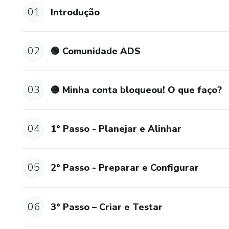
01
Introdução
02
🟢 Comunidade ADS
03
🟡 Minha conta bloqueou! O que faço?
04
1° Passo - Planejar e Alinhar
05
2° Passo - Preparar e Configurar
06
3° Passo – Criar e Testar