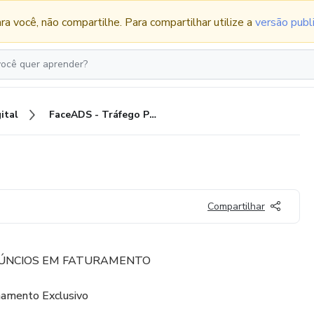
ra você, não compartilhe.
Para compartilhar utilize a
versão publ
ital
FaceADS - Tráfego Pago
Compartilhar
ÚNCIOS EM FATURAMENTO
amento Exclusivo