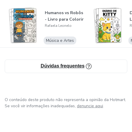
Humanos vs Robôs
D
- Livro para Colorir
L
Rafaela Leonelo
R
Música e Artes
Dúvidas frequentes
O conteúdo deste produto não representa a opinião da Hotmart.
Se você vir informações inadequadas,
denuncie aqui