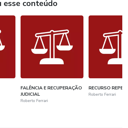
u esse conteúdo
 de contratos, planilhas de controle financeiro,
FALÊNCIA E RECUPERAÇÃO
RECURSO REPETI
JUDICIAL
Roberto Ferrari
Roberto Ferrari