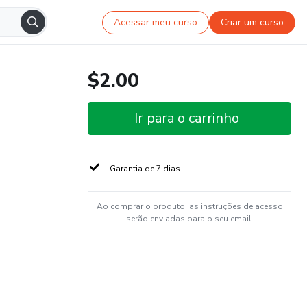
Acessar meu curso
Criar um curso
$2.00
Ir para o carrinho
Garantia de 7 dias
Ao comprar o produto, as instruções de acesso
serão enviadas para o seu email.