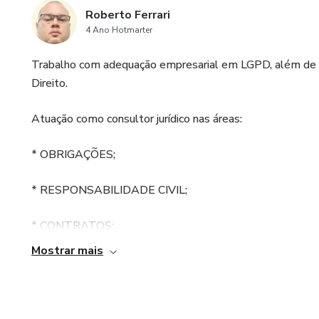
Roberto Ferrari
4 Ano Hotmarter
Trabalho com adequação empresarial em LGPD, além de o
Direito.
Atuação como consultor jurídico nas áreas:
* OBRIGAÇÕES;
* RESPONSABILIDADE CIVIL;
* CONTRATOS;
Mostrar mais
* CONTRATOS EM ESPÉCIE;
* DIREITO DAS COISAS;