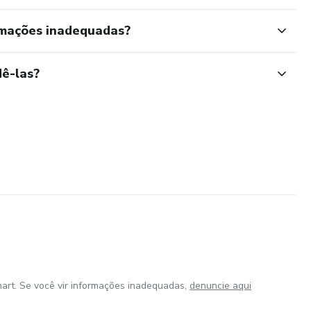
rmações inadequadas?
ê-las?
art. Se você vir informações inadequadas,
denuncie aqui