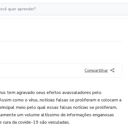
Compartilhar
rus tem agravado seus efeitos avassaladores pelo
sim como o vírus, notícias falsas se proliferam e colocam a
rincipal meio pelo qual essas falsas notícias se proliferam,
iariamente um volume altíssimo de informações enganosas
 cura da covide-19 são veiculadas.