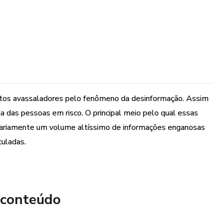
itos avassaladores pelo fenômeno da desinformação. Assim
ida das pessoas em risco. O principal meio pelo qual essas
e diariamente um volume altíssimo de informações enganosas
culadas.
 conteúdo