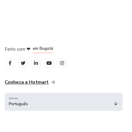
em Amsterdam
em Madrid
em Bogotá
Feito com
❤
em Belo Horizonte
na Cidade do México
Conheça a Hotmart
Idioma
Português