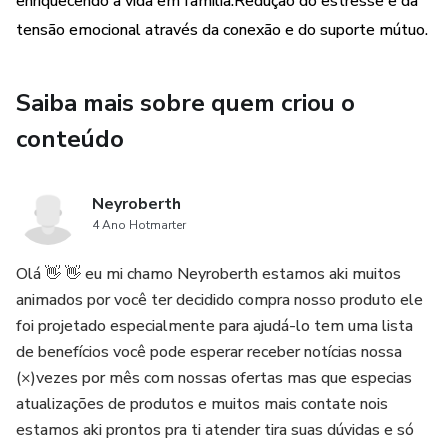
enriquecendo a vida em família.Redução do estresse e da
tensão emocional através da conexão e do suporte mútuo.
Saiba mais sobre quem criou o
conteúdo
Neyroberth
4 Ano Hotmarter
Olá 👋 👋 eu mi chamo Neyroberth estamos aki muitos
animados por você ter decidido compra nosso produto ele
foi projetado especialmente para ajudá-lo tem uma lista
de benefícios você pode esperar receber notícias nossa
(×)vezes por mês com nossas ofertas mas que especias
atualizações de produtos e muitos mais contate nois
estamos aki prontos pra ti atender tira suas dúvidas e só