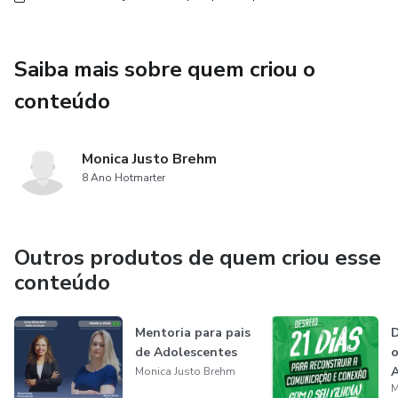
Saiba mais sobre quem criou o
conteúdo
Monica Justo Brehm
8 Ano Hotmarter
Outros produtos de quem criou esse
conteúdo
Mentoria para pais
D
de Adolescentes
o
A
Monica Justo Brehm
M