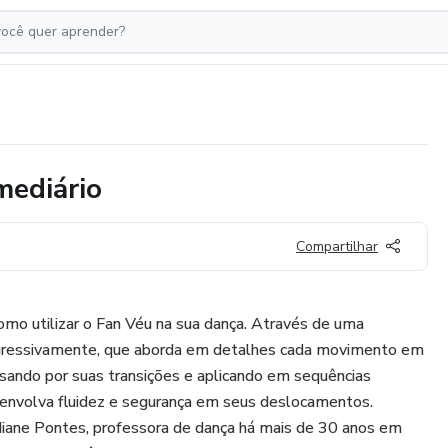
mediário
Compartilhar
mo utilizar o Fan Véu na sua dança. Através de uma
gressivamente, que aborda em detalhes cada movimento em
sando por suas transições e aplicando em sequências
esenvolva fluidez e segurança em seus deslocamentos.
diane Pontes, professora de dança há mais de 30 anos em