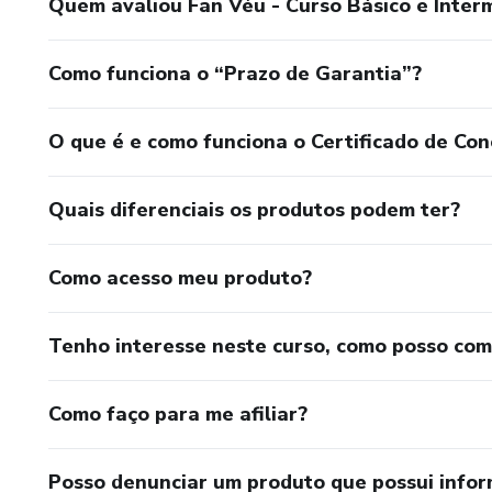
Quem avaliou Fan Véu - Curso Básico e Inter
Como funciona o “Prazo de Garantia”?
O que é e como funciona o Certificado de Con
Quais diferenciais os produtos podem ter?
Como acesso meu produto?
Tenho interesse neste curso, como posso co
Como faço para me afiliar?
Posso denunciar um produto que possui info