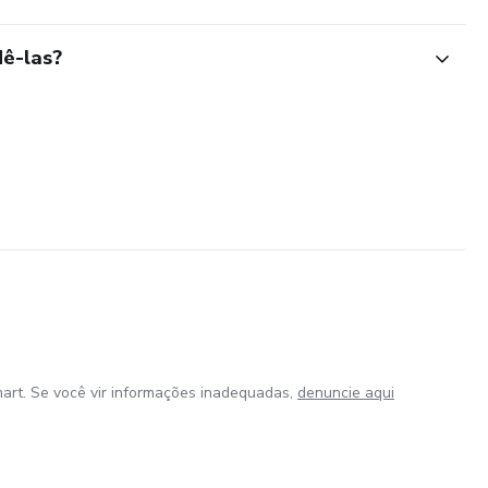
ê-las?
art. Se você vir informações inadequadas,
denuncie aqui