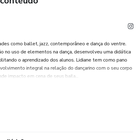
 conteúdo
des como ballet, jazz, contemporâneo e dança do ventre.
xão no uso de elementos na dança, desenvolveu uma didática
cilitando o aprendizado dos alunos. Lidiane tem como pano
volvimento integral na relação do dançarino com o seu corpo
de impacto em cena de seus baila...