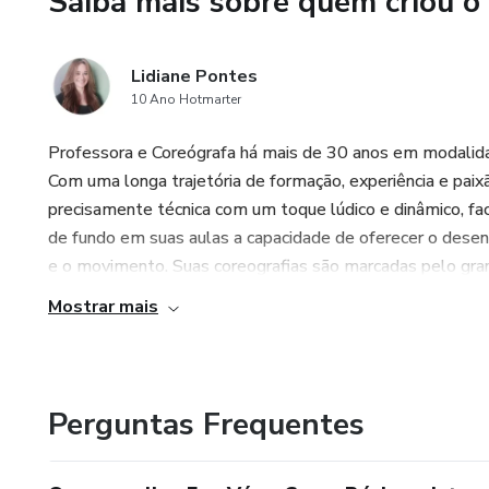
Saiba mais sobre quem criou o
Lidiane Pontes
10 Ano Hotmarter
Professora e Coreógrafa há mais de 30 anos em modalida
Com uma longa trajetória de formação, experiência e pai
precisamente técnica com um toque lúdico e dinâmico, fa
de fundo em suas aulas a capacidade de oferecer o desen
e o movimento. Suas coreografias são marcadas pelo gran
Mostrar mais
Perguntas Frequentes