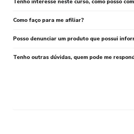
Tenho interesse neste curso, como posso co
Como faço para me afiliar?
Posso denunciar um produto que possui info
Tenho outras dúvidas, quem pode me respond