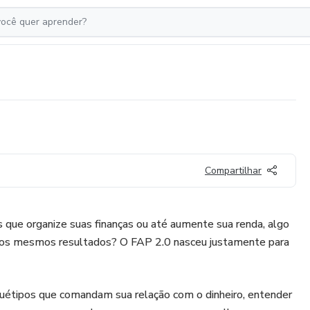
Compartilhar
s que organize suas finanças ou até aumente sua renda, algo
a os mesmos resultados? O FAP 2.0 nasceu justamente para
quétipos que comandam sua relação com o dinheiro, entender