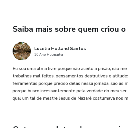
Saiba mais sobre quem criou o
Lucelia Holland Santos
10 Ano Hotmarter
Eu sou uma alma livre porque não aceito a prisão, não m
trabalhos mal feitos, pensamentos destrutivos e atitudes
ferramentas porque preciso delas nessa jornada, são as
porque busco incessantemente pela verdade do meu ser, aq
qual um tal de mestre Jesus de Nazaré costumava nos m