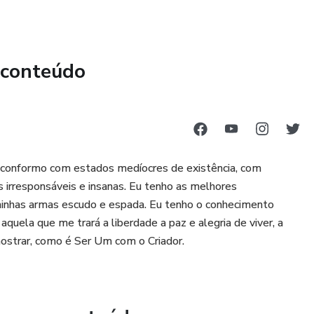
 conteúdo
e conformo com estados medíocres de existência, com
 irresponsáveis e insanas. Eu tenho as melhores
 minhas armas escudo e espada. Eu tenho o conhecimento
uela que me trará a liberdade a paz e alegria de viver, a
ostrar, como é Ser Um com o Criador.