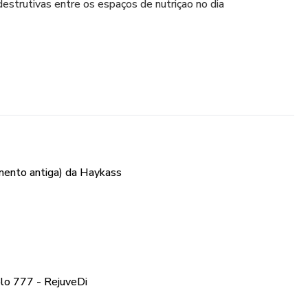
strutivas entre os espaços de nutriçao no dia
mento antiga) da Haykass
lo 777 - RejuveDi