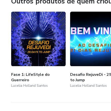
Outros produtos de quem crio
Fase 1: LifeStyle do
Desafio RejuveDi - 2
Guerreiro
to Jump
Lucelia Holland Santos
Lucelia Holland Santos