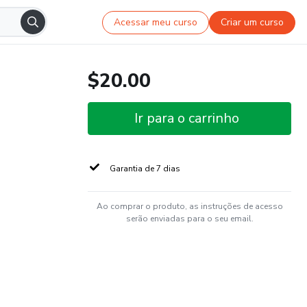
Acessar meu curso
Criar um curso
$20.00
Ir para o carrinho
Garantia de 7 dias
Ao comprar o produto, as instruções de acesso
serão enviadas para o seu email.