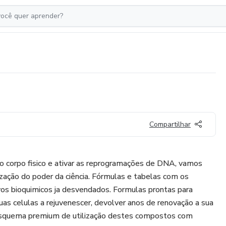
Compartilhar
 do corpo fisico e ativar as reprogramações de DNA, vamos
ização do poder da ciência. Fórmulas e tabelas com os
ivos bioquimicos ja desvendados. Formulas prontas para
uas celulas a rejuvenescer, devolver anos de renovação a sua
 esquema premium de utilização destes compostos com