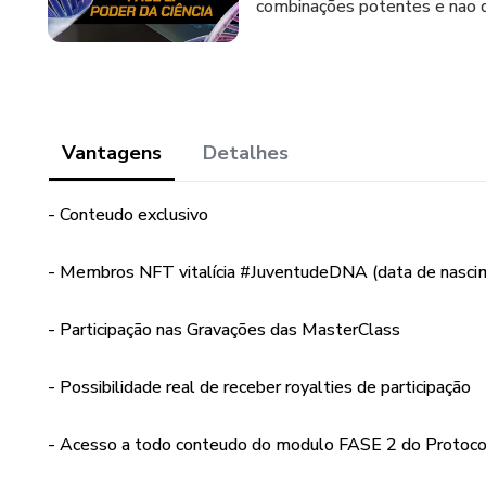
combinações potentes e nao de
Vantagens
Detalhes
- Conteudo exclusivo
- Membros NFT vitalícia #JuventudeDNA (data de nasci
- Participação nas Gravações das MasterClass
- Possibilidade real de receber royalties de participação
- Acesso a todo conteudo do modulo FASE 2 do Protoco