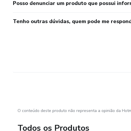
Posso denunciar um produto que possui info
Tenho outras dúvidas, quem pode me respond
O conteúdo deste produto não representa a opinião da Hotm
Todos os Produtos